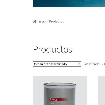
Inicio
Productos
Productos
Mostrando 1–1