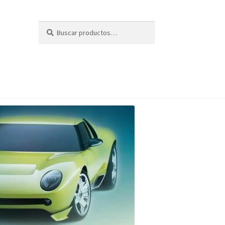
Buscar
Buscar
por: