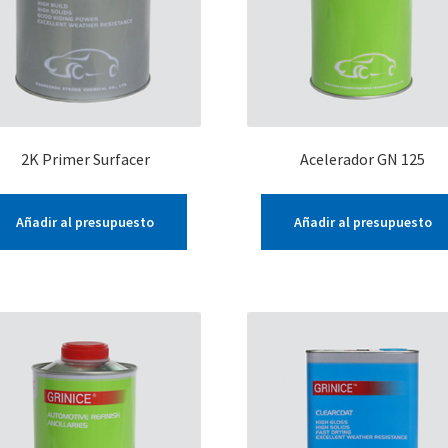
2K Primer Surfacer
Acelerador GN 125
Añadir al presupuesto
Añadir al presupuesto